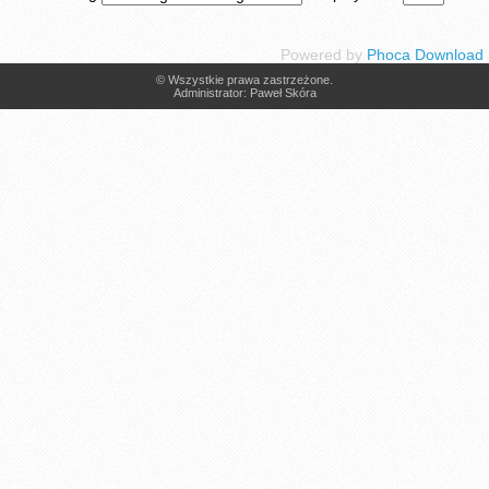
Powered by
Phoca Download
© Wszystkie prawa zastrzeżone.
Administrator: Paweł Skóra